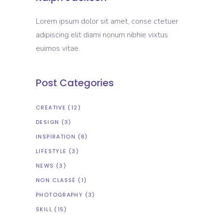
Lorem ipsum dolor sit amet, conse ctetuer
adipiscing elit diami nonum nibhie vixtus
euimos vitae.
Post Categories
CREATIVE
(12)
DESIGN
(3)
INSPIRATION
(8)
LIFESTYLE
(3)
NEWS
(3)
NON CLASSÉ
(1)
PHOTOGRAPHY
(3)
SKILL
(15)