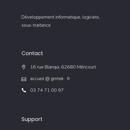
Développement informatique, logiciels,
sous-traitance
Contact
16 rue Blanqui, 62680 Méricourt
accueil @ gmtek . fr
03 74 71 00 97
Support