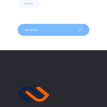
TECH
Search