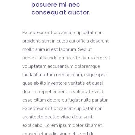
posuere mi nec
consequat auctor.
Excepteur sint occaecat cupidatat non
proident, sunt in culpa qui officia deserunt
mollit anim id est laborum. Sed ut
perspiciatis unde omnis iste natus error sit
voluptatem accusantium doloremque
laudantiu totam rem aperiam, eaque ipsa
quae ab illo inventore veritatis et quasi
dolor in reprehenderit in voluptate velit
esse cillum dolore eu fugiat nulla pariatur.
Excepteur sint occaecat cupidatat non,
architecto beatae vitae dicta sunt
explicabo. Lorem ipsum dolor sit amet,
consectetur adipisicing elit, sed do