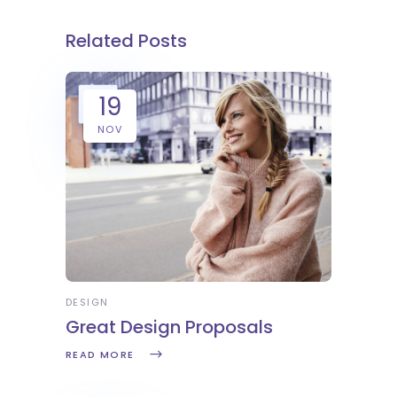
Related Posts
19
NOV
DESIGN
Great Design Proposals
READ MORE