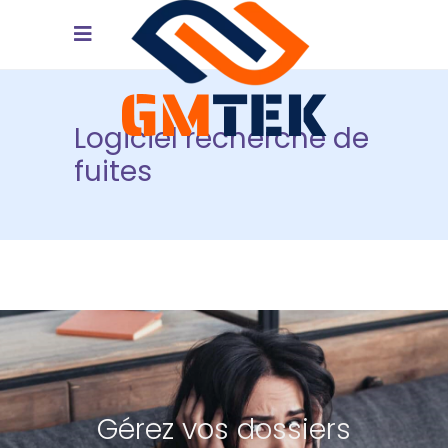
Logiciel recherche de
fuites
Gérez vos dossiers
Planifiez vos