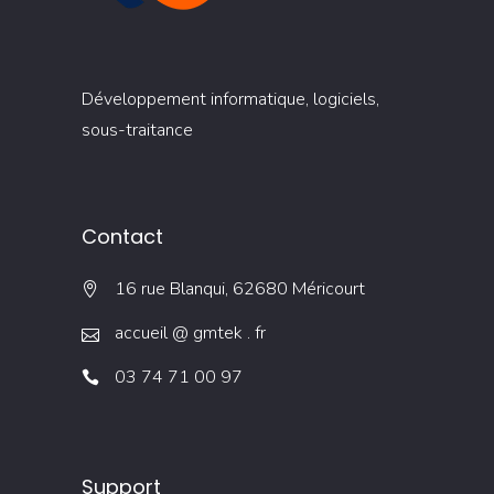
Développement informatique, logiciels,
sous-traitance
Contact
16 rue Blanqui, 62680 Méricourt
accueil @ gmtek . fr
03 74 71 00 97
Support