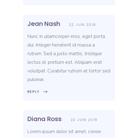
Jean Nash
22 JUIN 2018
Nunc in ullamcorper eros, eget porta
dui. Integer hendrerit id massa a
rutrum. Sed a justo mattis, tristique
lectus id, pretium est. Aliquam erat
volutpat. Curabitur rutrum at tortor sed
pulvinar.
REPLY
Diana Ross
22 JUIN 2018
Lorem ipsum dolor sit amet, conse