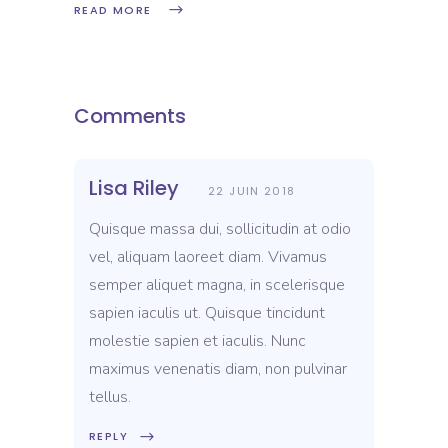
READ MORE
Comments
Lisa Riley
22 JUIN 2018
Quisque massa dui, sollicitudin at odio
vel, aliquam laoreet diam. Vivamus
semper aliquet magna, in scelerisque
sapien iaculis ut. Quisque tincidunt
molestie sapien et iaculis. Nunc
maximus venenatis diam, non pulvinar
tellus.
REPLY