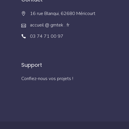
16 rue Blanqui, 62680 Méricourt
accueil @ gmtek . fr
03 74 71 00 97
Support
Confiez-nous vos projets !