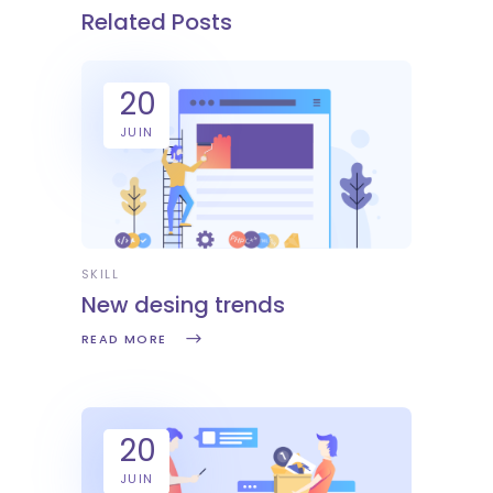
Related Posts
20
JUIN
SKILL
New desing trends
READ MORE
20
JUIN