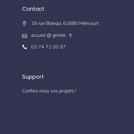
Contact
16 rue Blanqui, 62680 Méricourt
accueil @ gmtek . fr
03 74 71 00 97
Support
Confiez-nous vos projets !