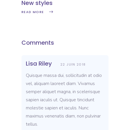
New styles
READ MORE
Comments
Lisa Riley
22 JUIN 2018
Quisque massa dui, sollicitudin at odio
vel, aliquam laoreet diam. Vivamus
semper aliquet magna, in scelerisque
sapien iaculis ut. Quisque tincidunt
molestie sapien et iaculis. Nunc
maximus venenatis diam, non pulvinar
tellus.