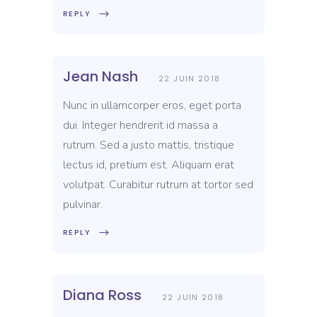
REPLY
Jean Nash
22 JUIN 2018
Nunc in ullamcorper eros, eget porta
dui. Integer hendrerit id massa a
rutrum. Sed a justo mattis, tristique
lectus id, pretium est. Aliquam erat
volutpat. Curabitur rutrum at tortor sed
pulvinar.
REPLY
Diana Ross
22 JUIN 2018