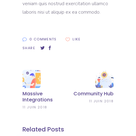
veniam quis nostrud exercitation ullamco
laboris nisi ut aliquip ex ea commodo.
0 COMMENTS
LIKE
SHARE
Massive
Community Hub
Integrations
11 JUIN 2018
11 JUIN 2018
Related Posts