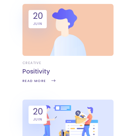
20
JUIN
CREATIVE
Positivity
READ MORE
20
JUIN