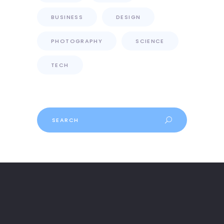
BUSINESS
DESIGN
PHOTOGRAPHY
SCIENCE
TECH
Search