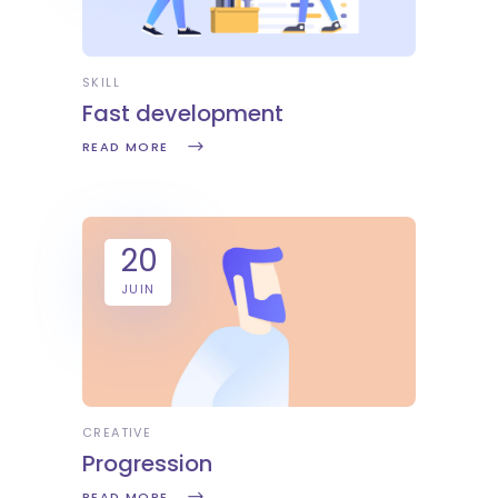
SKILL
Fast development
READ MORE
20
JUIN
CREATIVE
Progression
READ MORE