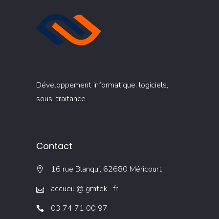
Développement informatique, logiciels,
sous-traitance
Contact
16 rue Blanqui, 62680 Méricourt
accueil @ gmtek . fr
03 74 71 00 97