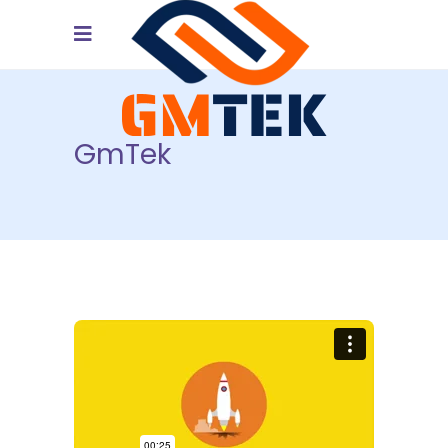
GmTek