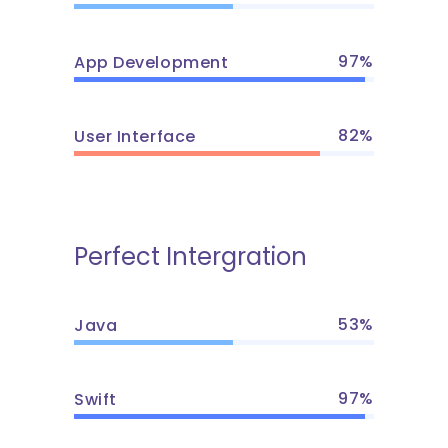
97
App Development
82
User Interface
Perfect Intergration
53
Java
97
Swift