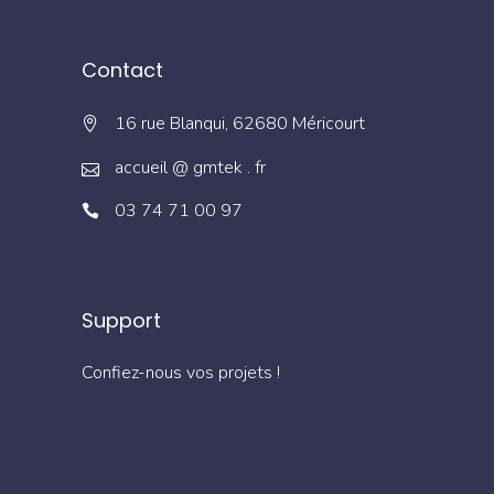
Contact
16 rue Blanqui, 62680 Méricourt
accueil @ gmtek . fr
03 74 71 00 97
Support
Confiez-nous vos projets !