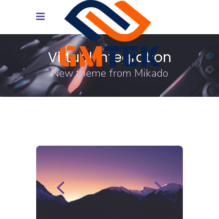
Virtual Integration
New theme from Mikado