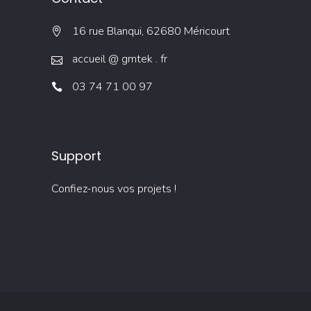
16 rue Blanqui, 62680 Méricourt
accueil @ gmtek . fr
03 74 71 00 97
Support
Confiez-nous vos projets !