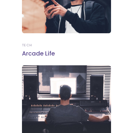
TECH
Arcade Life