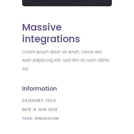
Massive
integrations
Lorem ipsum dolor sit amet, conse ate
euer adipiscing elit, sed dim no nuim nibhie
eui.
Information
CATEGORY:
TECH
DATE:
8 JUIN 2018
TAGS:
INNOVATION