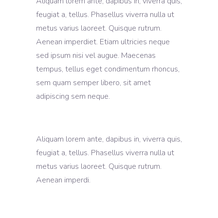
Aliquam lorem ante, dapibus in, viverra quis,
feugiat a, tellus. Phasellus viverra nulla ut
metus varius laoreet. Quisque rutrum.
Aenean imperdiet. Etiam ultricies neque
sed ipsum nisi vel augue. Maecenas
tempus, tellus eget condimentum rhoncus,
sem quam semper libero, sit amet
adipiscing sem neque.
Aliquam lorem ante, dapibus in, viverra quis,
feugiat a, tellus. Phasellus viverra nulla ut
metus varius laoreet. Quisque rutrum.
Aenean imperdi.