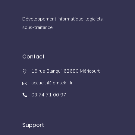
Développement informatique, logiciels,
sous-traitance
Contact
16 rue Blanqui, 62680 Méricourt
accueil @ gmtek . fr
03 74 71 00 97
Support